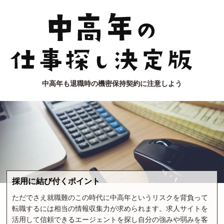
中高年も退職時の機密保持契約に注意しよう
採用に結び付くポイント
ただでさえ就職難のこの時代に中高年というリスクを背負って
転職するには相当の情報収集力が求められます。求人サイトを
活用して信頼できるエージェントを探し自分の強みや弱みを客