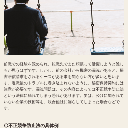
前職での経験を認められ、転職先でまた頑張って活躍しようと誰し
もが思うはずです。しかし、前の会社から機密の漏洩があると、損
害賠償請求をされるケースがある事を知らない方が多いと思いま
す。退職後のトラブルに巻き込まれないように、秘密保持契約には
注意が必要です。漏洩問題は、その内容によっては不正競争防止法
という法律に触れてしまう恐れがあります。要は、公けに知られて
いない企業の技術等を、競合他社に漏らしてしまった場合などで
す。
不正競争防止法の具体例