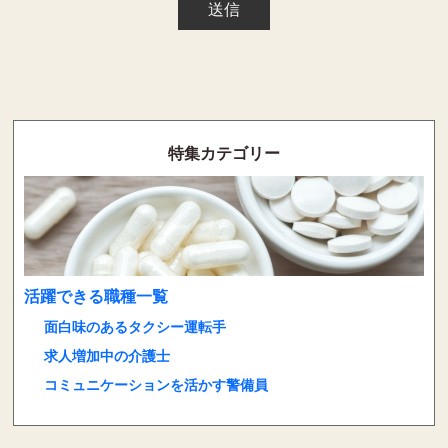
特集カテゴリー
活躍できる職種一覧
面白味のあるタクシー運転手
求人増加中の介護士
コミュニケーションを活かす警備員